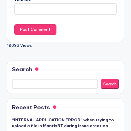
18093 Views
Search
Search
Recent Posts
“INTERNAL APPLICATION ERROR” when trying to
upload a file in MantisBT during issue creation