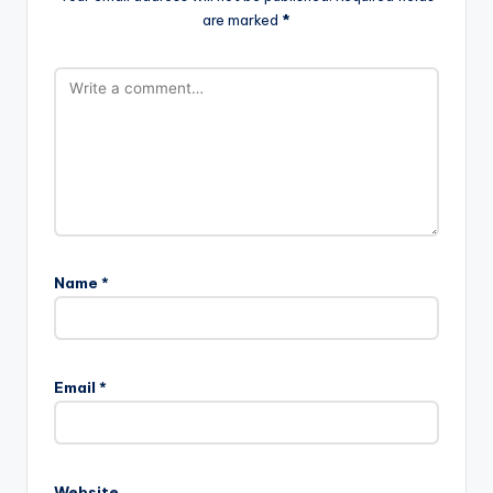
are marked
*
Name
*
Email
*
Website