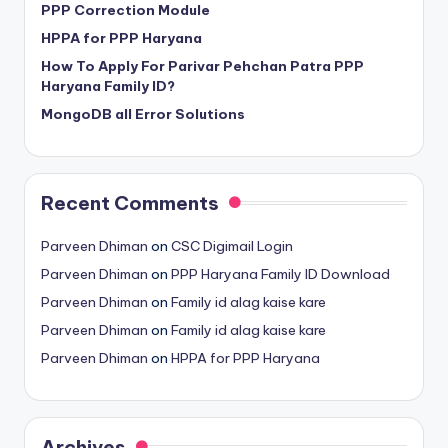
PPP Correction Module
HPPA for PPP Haryana
How To Apply For Parivar Pehchan Patra PPP
Haryana Family ID?
MongoDB all Error Solutions
Recent Comments
Parveen Dhiman
on
CSC Digimail Login
Parveen Dhiman
on
PPP Haryana Family ID Download
Parveen Dhiman
on
Family id alag kaise kare
Parveen Dhiman
on
Family id alag kaise kare
Parveen Dhiman
on
HPPA for PPP Haryana
Archives